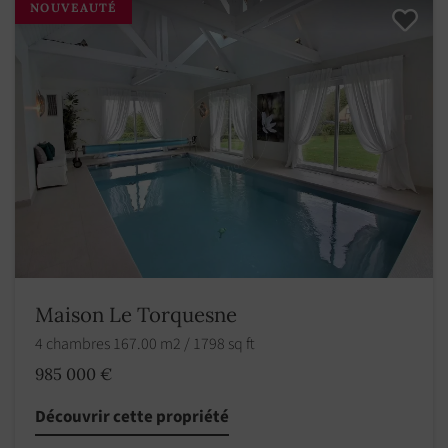
NOUVEAUTÉ
Maison Le Torquesne
4 chambres 167.00 m2 / 1798 sq ft
985 000 €
Découvrir cette propriété