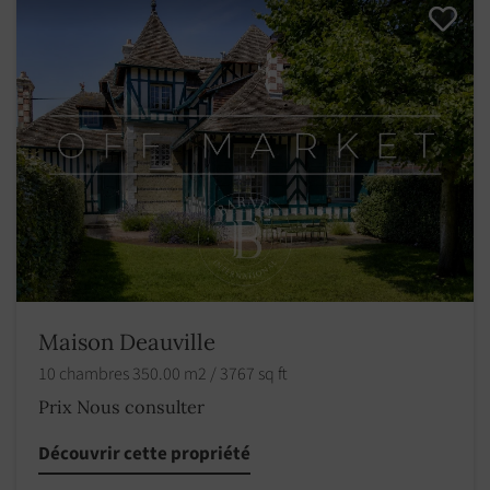
Maison Deauville
10 chambres 350.00 m2 / 3767 sq ft
Prix Nous consulter
Découvrir cette propriété