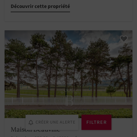
Découvrir cette propriété
FILTRER
CRÉER UNE ALERTE
Maison Deauville