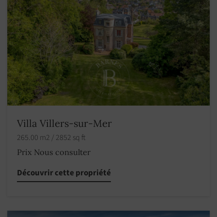
Villa Villers-sur-Mer
265.00 m2 / 2852 sq ft
Prix Nous consulter
Découvrir cette propriété