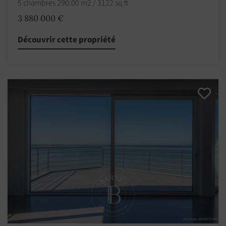
5 chambres 290.00 m2 / 3122 sq ft
3 880 000 €
Découvrir cette propriété