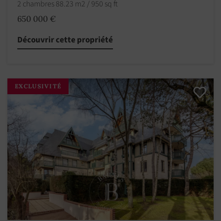
2 chambres 88.23 m2 / 950 sq ft
650 000 €
Découvrir cette propriété
EXCLUSIVITÉ