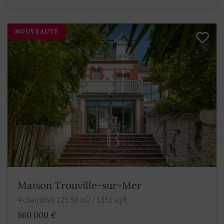
NOUVEAUTÉ
Maison Trouville-sur-Mer
4 chambres 125.50 m2 / 1351 sq ft
860 000 €