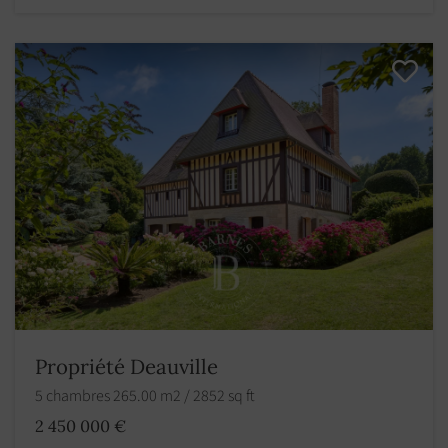
Propriété Deauville
5 chambres 265.00 m2 / 2852 sq ft
2 450 000 €