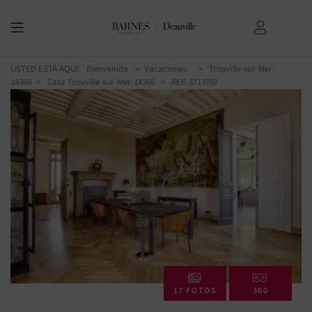
USTED ESTÁ AQUÍ:
Bienvenida
Vacaciones
Trouville-sur-Mer-
14360
Casa Trouville-sur-Mer-14360
> REF. 3713797
17 FOTOS
360