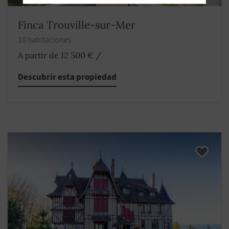
Finca Trouville-sur-Mer
10 habitaciones
A partir de 12 500 €
/
Descubrir esta propiedad