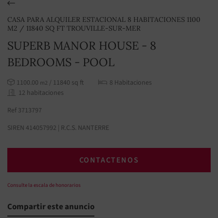
CASA PARA ALQUILER ESTACIONAL 8 HABITACIONES 1100
M2 / 11840 SQ FT TROUVILLE-SUR-MER
SUPERB MANOR HOUSE - 8
BEDROOMS - POOL
1100.00
/ 11840 sq ft
8 Habitaciones
m2
12 habitaciones
Ref 3713797
SIREN 414057992 | R.C.S. NANTERRE
CONTACTENOS
Consulte la escala de honorarios
Compartir este anuncio