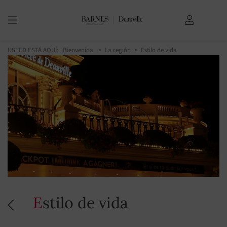
USTED ESTÁ AQUÍ:
Bienvenida
La región
Estilo de vida
Estilo de vida