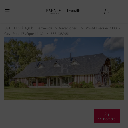
USTED ESTÁ AQUÍ:
Bienvenida
Vacaciones
Pont-l'Évêque-14130
Casa Pont-l'Évêque-14130
> REF. 4382051
12 FOTOS