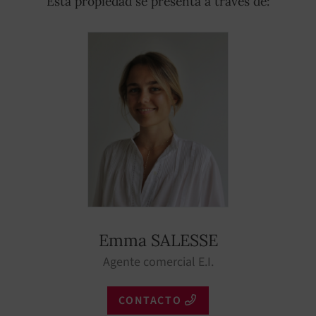
Esta propiedad se presenta a través de:
Emma SALESSE
Agente comercial E.I.
CONTACTO