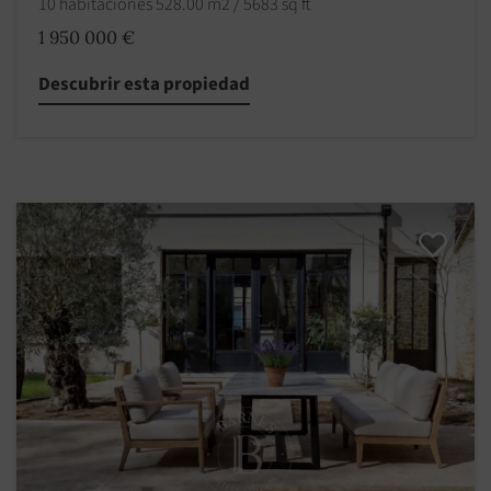
10 habitaciones 528.00 m2 / 5683 sq ft
1 950 000 €
Descubrir esta propiedad