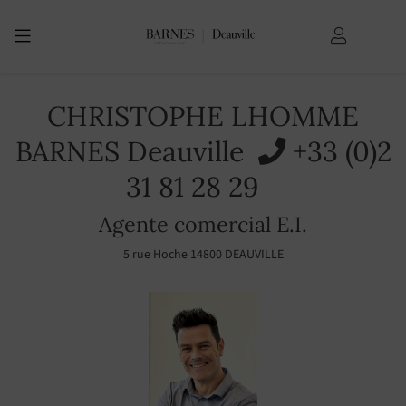
USTED ESTÁ AQUÍ:
Bienvenida
CHRISTOPHE LHOMME
BARNES Deauville
+33 (0)2
31 81 28 29
Agente comercial E.I.
5 rue Hoche 14800 DEAUVILLE