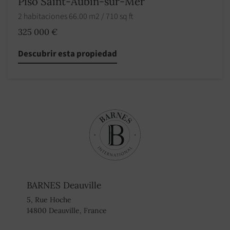
Piso Saint-Aubin-sur-Mer
2 habitaciones 66.00 m2 / 710 sq ft
325 000 €
Descubrir esta propiedad
BARNES Deauville
5, Rue Hoche
14800 Deauville, France