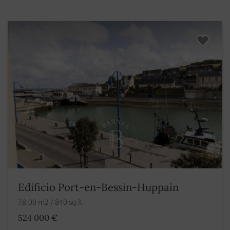
Edificio Port-en-Bessin-Huppain
78.00 m2 / 840 sq ft
524 000 €