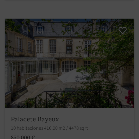
Palacete Bayeux
10 habitaciones 416.00 m2 / 4478 sq ft
850 000 €