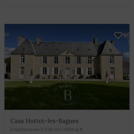
Casa Hottot-les-Bagues
6 habitaciones 372.00 m2 / 4004 sq ft