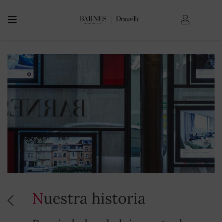
USTED ESTÁ AQUÍ:
Bienvenida
Nuestra historia