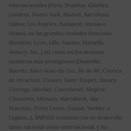
internacionales (París, Bruselas, Ginebra,
Londres, Nueva York, Madrid, Barcelona,
Lisboa, Los Ángeles, Budapest, Atenas o
Miami), en las grandes ciudades francesas
(Burdeos, Lyon, Lille, Nantes, Marsella,
Annecy, Aix...) así como en los destinos
turísticos más prestigiosos (Deauville,
Biarritz, Saint-Jean-de-Luz, Île de Ré, Cuenca
de Arcachon, Cannes, Saint-Tropez, Sanary,
Córcega, Méribel, Courchevel, Megève,
Chamonix, Mónaco, Marrakech, Isla
Mauricio, Porto Cervo, Gstaad, Verbier o
Lugano...), BARNES continúa con su desarrollo
tanto nacional como internacional, y ha