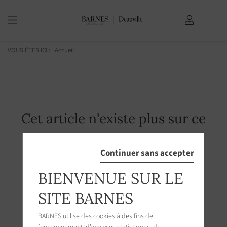
VOUS ÊTES ICI :
Accueil
Cet article n'existe plus sur ce
serveur.
Continuer sans accepter
BIENVENUE SUR LE
SITE BARNES
BARNES utilise des cookies à des fins de